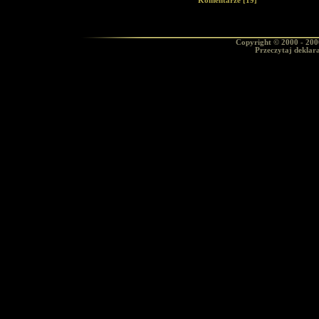
Komentarze [19]
Copyright © 2000 - 20
Przeczytaj deklar